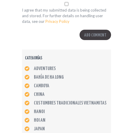
I agree that my submitted data is being collected
and stored. For further details on handling user
data, see our
Privacy Policy
CATEGORÍAS
ADVENTURES
BAHÍA DE HA LONG
CAMBOYA
CHINA
CUSTUMBRES TRADICIONALES VIETNAMITAS
HANOI
HOI AN
JAPAN