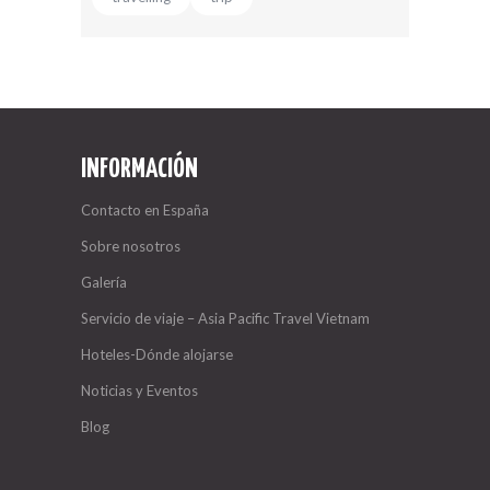
INFORMACIÓN
Contacto en España
Sobre nosotros
Galería
Servicio de viaje – Asia Pacific Travel Vietnam
Hoteles-Dónde alojarse
Noticias y Eventos
Blog