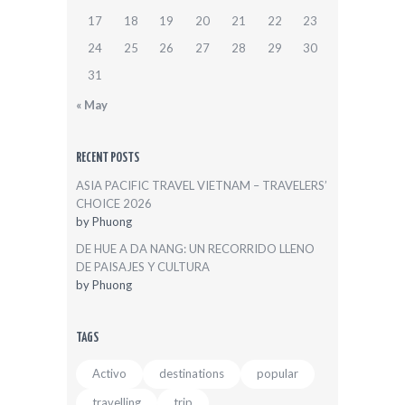
17
18
19
20
21
22
23
24
25
26
27
28
29
30
31
« May
RECENT POSTS
ASIA PACIFIC TRAVEL VIETNAM – TRAVELERS’
CHOICE 2026
by
Phuong
DE HUE A DA NANG: UN RECORRIDO LLENO
DE PAISAJES Y CULTURA
by
Phuong
TAGS
Activo
destinations
popular
travelling
trip