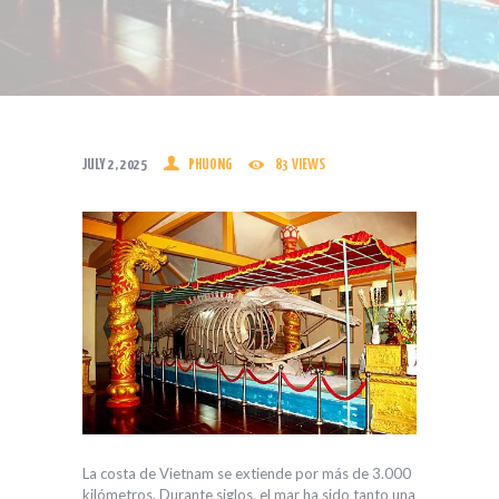
JULY 2, 2025
PHUONG
83
VIEWS
La costa de Vietnam se extiende por más de 3.000
kilómetros. Durante siglos, el mar ha sido tanto una