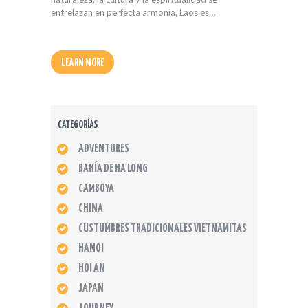
entrelazan en perfecta armonía, Laos es…
LEARN MORE
CATEGORÍAS
ADVENTURES
BAHÍA DE HA LONG
CAMBOYA
CHINA
CUSTUMBRES TRADICIONALES VIETNAMITAS
HANOI
HOI AN
JAPAN