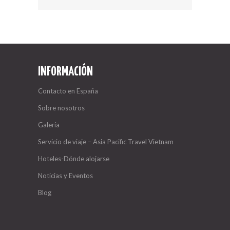
INFORMACIÓN
Contacto en España
Sobre nosotros
Galería
Servicio de viaje – Asia Pacific Travel Vietnam
Hoteles-Dónde alojarse
Noticias y Eventos
Blog