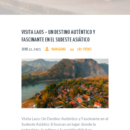
VISITA LAOS – UN DESTINO AUTÉNTICO Y
FASCINANTE EN EL SUDESTE ASIÁTICO
JUNE 11, 2025
NAMGIANG
387
VIEWS
Visita Laos: Un Destino Auténtico y Fascinante en el
Sudeste Asiático Si buscas un lugar donde la
naturaleza, la cultura y la espiritualidad se