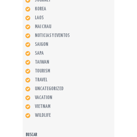
JOURNEY
KOREA
LAOS
MAI CHAU
NOTICIAS Y EVENTOS
SAIGON
SAPA
TAIWAN
TOURISM
TRAVEL
UNCATEGORIZED
VACATION
VIETNAM
WILDLIFE
BUSCAR