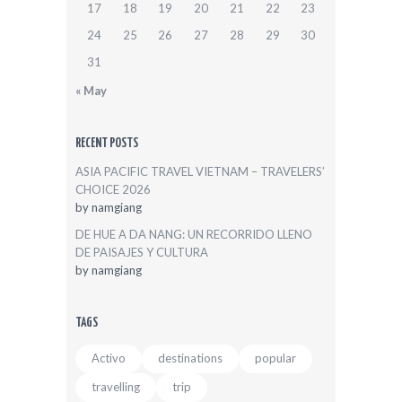
17
18
19
20
21
22
23
24
25
26
27
28
29
30
31
« May
RECENT POSTS
ASIA PACIFIC TRAVEL VIETNAM – TRAVELERS’
CHOICE 2026
by
namgiang
DE HUE A DA NANG: UN RECORRIDO LLENO
DE PAISAJES Y CULTURA
by
namgiang
TAGS
Activo
destinations
popular
travelling
trip