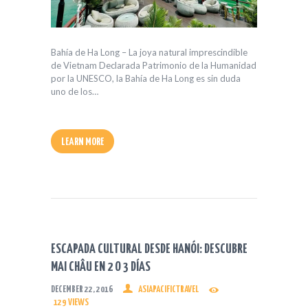
Bahía de Ha Long – La joya natural imprescindible
de Vietnam Declarada Patrimonio de la Humanidad
por la UNESCO, la Bahía de Ha Long es sin duda
uno de los…
LEARN MORE
ESCAPADA CULTURAL DESDE HANÓI: DESCUBRE
MAI CHÂU EN 2 O 3 DÍAS
DECEMBER 22, 2016
ASIAPACIFICTRAVEL
129
VIEWS