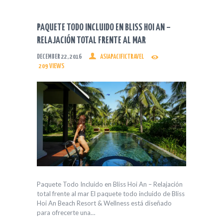
PAQUETE TODO INCLUIDO EN BLISS HOI AN –
RELAJACIÓN TOTAL FRENTE AL MAR
DECEMBER 22, 2016
ASIAPACIFICTRAVEL
209
VIEWS
Paquete Todo Incluido en Bliss Hoi An – Relajación
total frente al mar El paquete todo incluido de Bliss
Hoi An Beach Resort & Wellness está diseñado
para ofrecerte una…