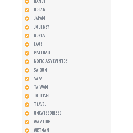
HANOI
HOI AN
JAPAN
JOURNEY
KOREA
LAOS
MAI CHAU
NOTICIAS Y EVENTOS
SAIGON
SAPA
TAIWAN
TOURISM
TRAVEL
UNCATEGORIZED
VACATION
VIETNAM