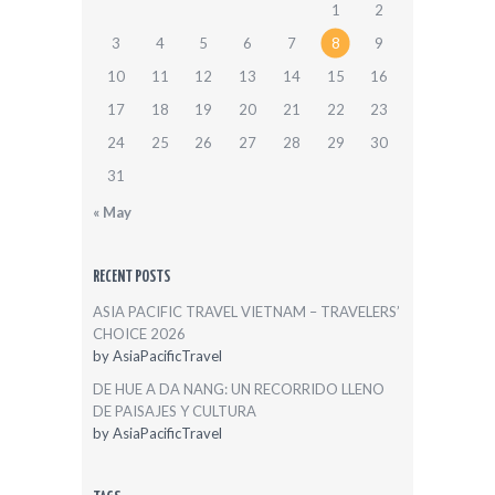
1
2
3
4
5
6
7
8
9
10
11
12
13
14
15
16
17
18
19
20
21
22
23
24
25
26
27
28
29
30
31
« May
RECENT POSTS
ASIA PACIFIC TRAVEL VIETNAM – TRAVELERS’
CHOICE 2026
by
AsiaPacificTravel
DE HUE A DA NANG: UN RECORRIDO LLENO
DE PAISAJES Y CULTURA
by
AsiaPacificTravel