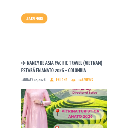
LEARN MORE
✈️ NANCY DE ASIA PACIFIC TRAVEL (VIETNAM)
ESTARÁ EN ANATO 2026 – COLOMBIA
JANUARY 22, 2026
PHUONG
146
VIEWS