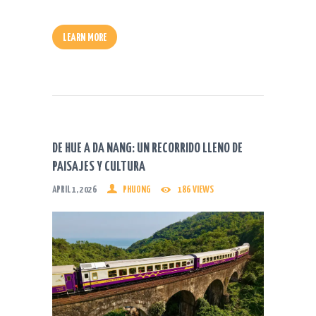
LEARN MORE
DE HUE A DA NANG: UN RECORRIDO LLENO DE
PAISAJES Y CULTURA
APRIL 1, 2026
PHUONG
186
VIEWS