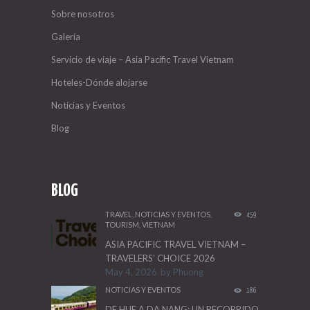
Sobre nosotros
Galería
Servicio de viaje – Asia Pacific Travel Vietnam
Hoteles-Dónde alojarse
Noticias y Eventos
Blog
BLOG
TRAVEL
,
NOTICIAS Y EVENTOS
,
459
TOURISM
,
VIETNAM
ASIA PACIFIC TRAVEL VIETNAM –
TRAVELERS’ CHOICE 2026
May 4, 2026
by
Phuong
NOTICIAS Y EVENTOS
186
DE HUE A DA NANG: UN RECORRIDO