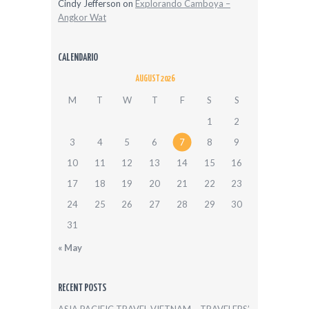
Cindy Jefferson
on
Explorando Camboya –
Angkor Wat
CALENDARIO
AUGUST 2026
M
T
W
T
F
S
S
1
2
3
4
5
6
7
8
9
10
11
12
13
14
15
16
17
18
19
20
21
22
23
24
25
26
27
28
29
30
31
« May
RECENT POSTS