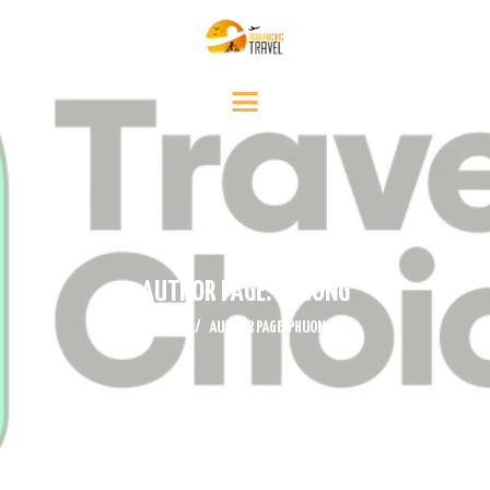
INICIO
DESTINOS
SERVICIO DE VIAJE
CONTÁCTENOS
MEDIA
NOTICIAS Y EVENTOS
AUTHOR PAGE: PHUONG
HOME
AUTHOR PAGE: PHUONG