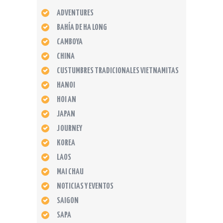
ADVENTURES
BAHÍA DE HA LONG
CAMBOYA
CHINA
CUSTUMBRES TRADICIONALES VIETNAMITAS
HANOI
HOI AN
JAPAN
JOURNEY
KOREA
LAOS
MAI CHAU
NOTICIAS Y EVENTOS
SAIGON
SAPA