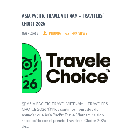
ASIA PACIFIC TRAVEL VIETNAM – TRAVELERS’
CHOICE 2026
MAY 4, 2026
PHUONG
459
VIEWS
🏆 ASIA PACIFIC TRAVEL VIETNAM – TRAVELERS’
CHOICE 2026 🏆 Nos sentimos honrados de
anunciar que Asia Pacific Travel Vietnam ha sido
reconocido con el premio Travelers’ Choice 2026
de…