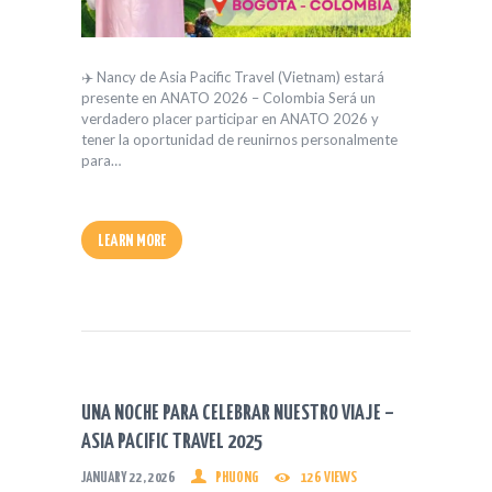
✈️ Nancy de Asia Pacific Travel (Vietnam) estará
presente en ANATO 2026 – Colombia Será un
verdadero placer participar en ANATO 2026 y
tener la oportunidad de reunirnos personalmente
para…
LEARN MORE
UNA NOCHE PARA CELEBRAR NUESTRO VIAJE –
ASIA PACIFIC TRAVEL 2025
JANUARY 22, 2026
PHUONG
126
VIEWS