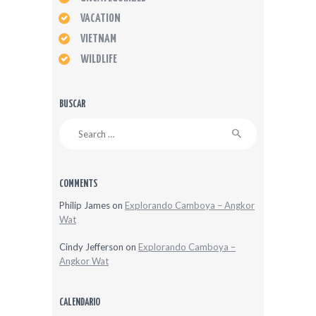
VACATION
VIETNAM
WILDLIFE
BUSCAR
Search
for:
COMMENTS
Philip James
on
Explorando Camboya – Angkor
Wat
Cindy Jefferson
on
Explorando Camboya –
Angkor Wat
CALENDARIO