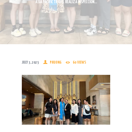
ASIA PACIFIC TRAVEL REALIZA INSPECCIÓN...
JULY 3, 2025
PHUONG
60
VIEWS