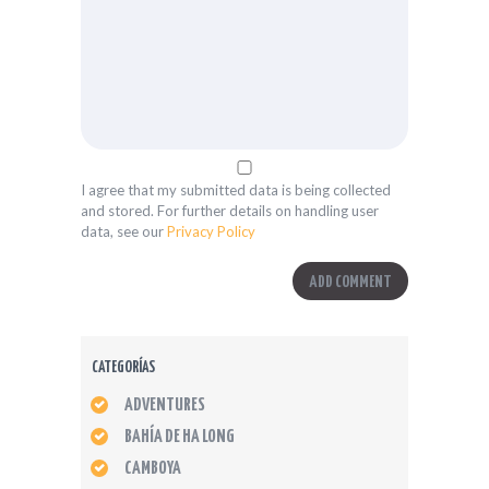
I agree that my submitted data is being collected
and stored. For further details on handling user
data, see our
Privacy Policy
CATEGORÍAS
ADVENTURES
BAHÍA DE HA LONG
CAMBOYA