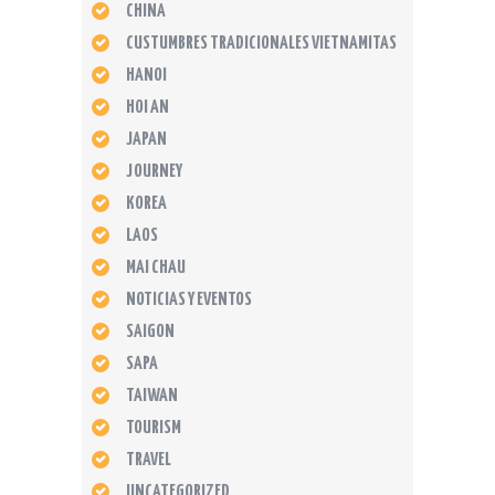
CHINA
CUSTUMBRES TRADICIONALES VIETNAMITAS
HANOI
HOI AN
JAPAN
JOURNEY
KOREA
LAOS
MAI CHAU
NOTICIAS Y EVENTOS
SAIGON
SAPA
TAIWAN
TOURISM
TRAVEL
UNCATEGORIZED