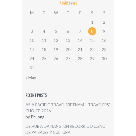
AUGUST 2026
M
T
W
T
F
S
S
1
2
3
4
5
6
7
8
9
10
11
12
13
14
15
16
17
18
19
20
21
22
23
24
25
26
27
28
29
30
31
« May
RECENT POSTS
ASIA PACIFIC TRAVEL VIETNAM – TRAVELERS’
CHOICE 2026
by
Phuong
DE HUE A DA NANG: UN RECORRIDO LLENO
DE PAISAJES Y CULTURA