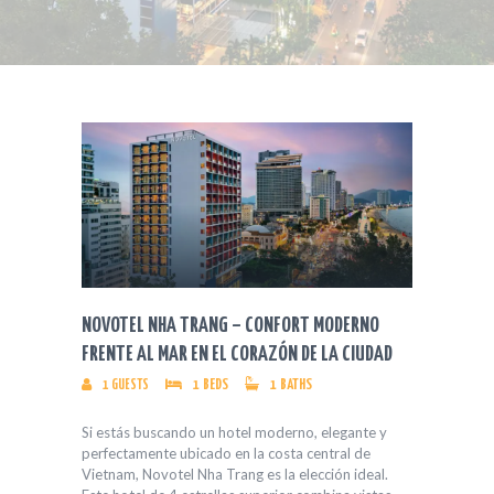
NOVOTEL NHA TRANG – CONFORT MODERNO
FRENTE AL MAR EN EL CORAZÓN DE LA CIUDAD
1
GUESTS
1
BEDS
1
BATHS
Si estás buscando un hotel moderno, elegante y
perfectamente ubicado en la costa central de
Vietnam, Novotel Nha Trang es la elección ideal.