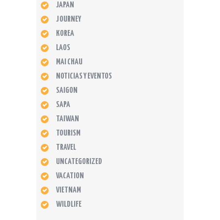
JAPAN
JOURNEY
KOREA
LAOS
MAI CHAU
NOTICIAS Y EVENTOS
SAIGON
SAPA
TAIWAN
TOURISM
TRAVEL
UNCATEGORIZED
VACATION
VIETNAM
WILDLIFE