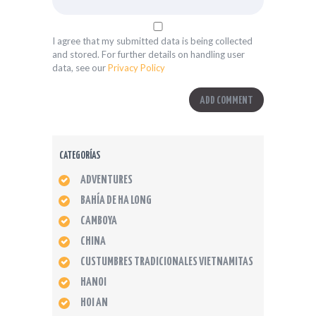
I agree that my submitted data is being collected
and stored. For further details on handling user
data, see our
Privacy Policy
CATEGORÍAS
ADVENTURES
BAHÍA DE HA LONG
CAMBOYA
CHINA
CUSTUMBRES TRADICIONALES VIETNAMITAS
HANOI
HOI AN