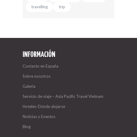
travelling
trip
INFORMACIÓN
Contacto en España
Sobre nosotros
Galería
Servicio de viaje – Asia Pacific Travel Vietnam
Hoteles-Dónde alojarse
Noticias y Eventos
Blog