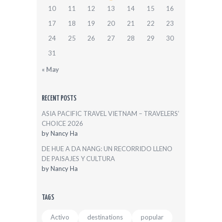
10
11
12
13
14
15
16
17
18
19
20
21
22
23
24
25
26
27
28
29
30
31
« May
RECENT POSTS
ASIA PACIFIC TRAVEL VIETNAM – TRAVELERS’
CHOICE 2026
by
Nancy Ha
DE HUE A DA NANG: UN RECORRIDO LLENO
DE PAISAJES Y CULTURA
by
Nancy Ha
TAGS
Activo
destinations
popular