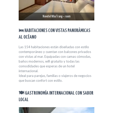
Novotel Nha Trang – room
🛌 HABITACIONES CON VISTAS PANORÁMICAS
AL OCÉANO
Las 154 habitaciones están diseñadas con estilo
contemporáneo y cuentan con balcones privados
con vistas al mar. Equipadas con camas cómodas,
baños modernos, wifi gratuito y todas las
comodidades que esperas de un hotel
internacional.
Ideal para parejas, familias o viajeros de negocios
que buscan confort con estilo.
🍽️ GASTRONOMÍA INTERNACIONAL CON SABOR
LOCAL