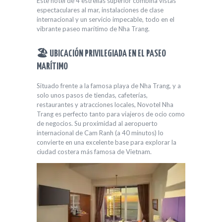
Este hotel de 4 estrellas superior combina vistas
espectaculares al mar, instalaciones de clase
internacional y un servicio impecable, todo en el
vibrante paseo marítimo de Nha Trang.
🏖️ UBICACIÓN PRIVILEGIADA EN EL PASEO
MARÍTIMO
Situado frente a la famosa playa de Nha Trang, y a
solo unos pasos de tiendas, cafeterías,
restaurantes y atracciones locales, Novotel Nha
Trang es perfecto tanto para viajeros de ocio como
de negocios. Su proximidad al aeropuerto
internacional de Cam Ranh (a 40 minutos) lo
convierte en una excelente base para explorar la
ciudad costera más famosa de Vietnam.