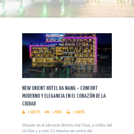
NEW ORIENT HOTEL DA NANG – CONFORT
MODERNO Y ELEGANCIA EN EL CORAZÓN DE LA
CIUDAD
1
GUESTS
1
BEDS
1
BATHS
Situado en el vibrante distrito Hai Chau, a orillas del
río Han y a solo 12 minutos en coche del