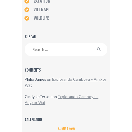
VACATION
VIETNAM
WILDLIFE
BUSCAR
Search
for:
COMMENTS
Philip James
on
Explorando Camboya – Angkor
Wat
Cindy Jefferson
on
Explorando Camboya –
Angkor Wat
CALENDARIO
AUGUST 2026