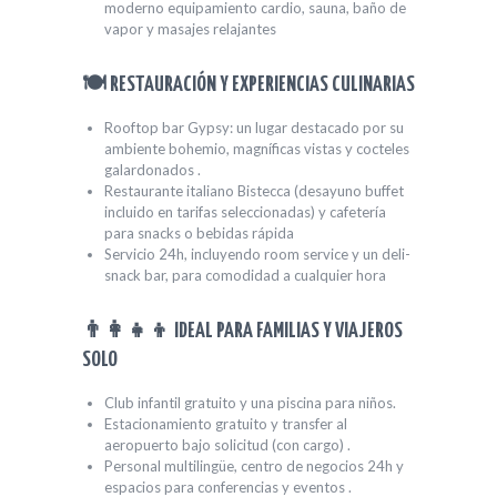
moderno equipamiento cardio, sauna, baño de
vapor y masajes relajantes
🍽️ RESTAURACIÓN Y EXPERIENCIAS CULINARIAS
Rooftop bar Gypsy: un lugar destacado por su
ambiente bohemio, magníficas vistas y cocteles
galardonados .
Restaurante italiano Bistecca (desayuno buffet
incluido en tarifas seleccionadas) y cafetería
para snacks o bebidas rápida
Servicio 24h, incluyendo room service y un deli-
snack bar, para comodidad a cualquier hora
👨‍👩‍👧‍👦 IDEAL PARA FAMILIAS Y VIAJEROS
SOLO
Club infantil gratuito y una piscina para niños.
Estacionamiento gratuito y transfer al
aeropuerto bajo solicitud (con cargo) .
Personal multilingüe, centro de negocios 24h y
espacios para conferencias y eventos .