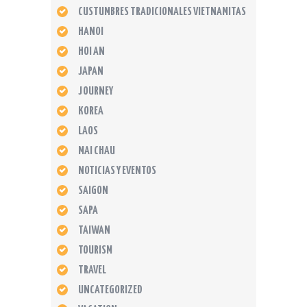
CUSTUMBRES TRADICIONALES VIETNAMITAS
HANOI
HOI AN
JAPAN
JOURNEY
KOREA
LAOS
MAI CHAU
NOTICIAS Y EVENTOS
SAIGON
SAPA
TAIWAN
TOURISM
TRAVEL
UNCATEGORIZED