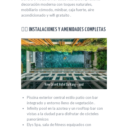
decoración moderna con toques naturales,
mobiliario cómodo, minibar, caja fuerte, aire
acondicionado y wifi gratuito .
🏊‍♂️ INSTALACIONES Y AMENIDADES COMPLETAS
New Orient Hotel Da Nang – pool
Piscina exterior central estilo patio con bar
integrado y entorno lleno de vegetación .
Infinity pool en la azotea y un rooftop bar con
vistas a la ciudad para disfrutar de cócteles
panorámicos
Elys Spa, sala de fitness equipados con