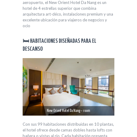
aeropuerto, el New Orient Hotel Da Nang es un
hotel de 4 estrellas superior que combina
arquitectura art-déco, instalaciones premium y una
excelente ubicación para viajeros de negocios y
ocio
🛏️ HABITACIONES DISEÑADAS PARA EL
DESCANSO
New Orient Hotel Da Nang – room
Con sus 99 habitaciones distribuidas en 10 plantas,
el hotel ofrece desde camas dobles hasta lofts con
bañera o vistas al río. Cada habitación presenta