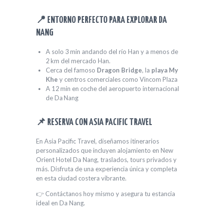
📍 ENTORNO PERFECTO PARA EXPLORAR DA
NANG
A solo 3 min andando del río Han y a menos de
2 km del mercado Han.
Cerca del famoso
Dragon Bridge
, la
playa My
Khe
y centros comerciales como Vincom Plaza
A 12 min en coche del aeropuerto internacional
de Da Nang
📌 RESERVA CON ASIA PACIFIC TRAVEL
En Asia Pacific Travel, diseñamos itinerarios
personalizados que incluyen alojamiento en New
Orient Hotel Da Nang, traslados, tours privados y
más. Disfruta de una experiencia única y completa
en esta ciudad costera vibrante.
👉 Contáctanos hoy mismo y asegura tu estancia
ideal en Da Nang.