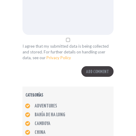
I agree that my submitted data is being collected
and stored. For further details on handling user
data, see our
Privacy Policy
CATEGORÍAS
ADVENTURES
BAHÍA DE HA LONG
CAMBOYA
CHINA