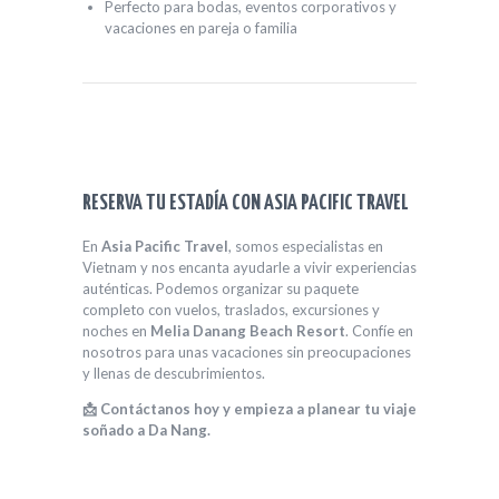
Perfecto para bodas, eventos corporativos y
vacaciones en pareja o familia
RESERVA TU ESTADÍA CON ASIA PACIFIC TRAVEL
En
Asia Pacific Travel
, somos especialistas en
Vietnam y nos encanta ayudarle a vivir experiencias
auténticas. Podemos organizar su paquete
completo con vuelos, traslados, excursiones y
noches en
Melia Danang Beach Resort
. Confíe en
nosotros para unas vacaciones sin preocupaciones
y llenas de descubrimientos.
📩 Contáctanos hoy y empieza a planear tu viaje
soñado a Da Nang.