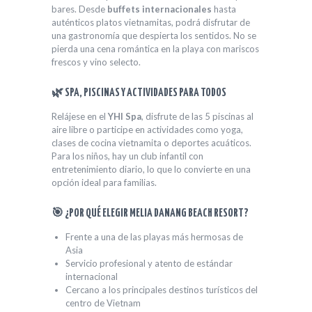
bares. Desde
buffets internacionales
hasta
auténticos platos vietnamitas, podrá disfrutar de
una gastronomía que despierta los sentidos. No se
pierda una cena romántica en la playa con mariscos
frescos y vino selecto.
🌿 SPA, PISCINAS Y ACTIVIDADES PARA TODOS
Relájese en el
YHI Spa
, disfrute de las 5 piscinas al
aire libre o participe en actividades como yoga,
clases de cocina vietnamita o deportes acuáticos.
Para los niños, hay un club infantil con
entretenimiento diario, lo que lo convierte en una
opción ideal para familias.
🎯 ¿POR QUÉ ELEGIR MELIA DANANG BEACH RESORT?
Frente a una de las playas más hermosas de
Asia
Servicio profesional y atento de estándar
internacional
Cercano a los principales destinos turísticos del
centro de Vietnam