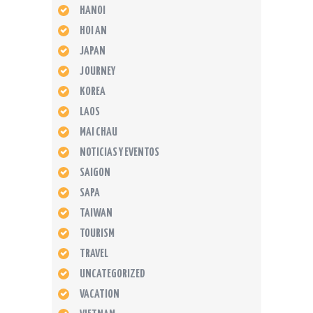
HANOI
HOI AN
JAPAN
JOURNEY
KOREA
LAOS
MAI CHAU
NOTICIAS Y EVENTOS
SAIGON
SAPA
TAIWAN
TOURISM
TRAVEL
UNCATEGORIZED
VACATION