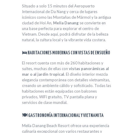
Situado a solo 15 minutos del Aeropuerto
Internacional de Da Nang y cerca de lugares
icónicos como las Montañas de Mármol y la antigua
ciudad de Hoi An,
Melia Danang
se convierte en
una base perfecta para explorar el centro de
Vietnam. Desde aquí, podrá disfrutar de la belleza
natural, la cultura local y la vibrante vida costera.
🛌 HABITACIONES MODERNAS CON VISTAS DE ENSUEÑO
El resort cuenta con más de 260 habitaciones y
suites, muchas de ellas con
vistas panorámicas al
mar o al jardín tropical
. El diseño interior mezcla
elegancia contemporánea con detalles vietnamitas,
creando un ambiente cálido y sofisticado. Todas las
habitaciones están equipadas con balcones
privados, WiFi gratuito, TV pantalla plana y
servicios de clase mundial.
🍽 GASTRONOMÍA INTERNACIONAL Y VIETNAMITA
Melia Danang Beach Resort ofrece una experiencia
culinaria excepcional con varios restaurantes y