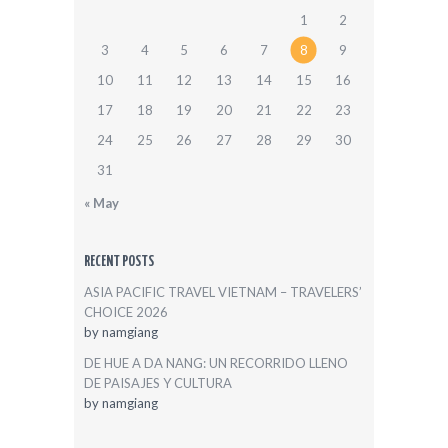
1
2
3
4
5
6
7
8
9
10
11
12
13
14
15
16
17
18
19
20
21
22
23
24
25
26
27
28
29
30
31
« May
RECENT POSTS
ASIA PACIFIC TRAVEL VIETNAM – TRAVELERS’
CHOICE 2026
by
namgiang
DE HUE A DA NANG: UN RECORRIDO LLENO
DE PAISAJES Y CULTURA
by
namgiang