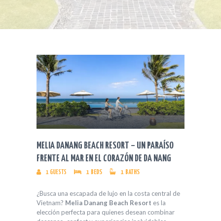
MELIA DANANG BEACH RESORT – UN PARAÍSO
FRENTE AL MAR EN EL CORAZÓN DE DA NANG
1
GUESTS
1
BEDS
1
BATHS
¿Busca una escapada de lujo en la costa central de
Vietnam?
Melia Danang Beach Resort
es la
elección perfecta para quienes desean combinar