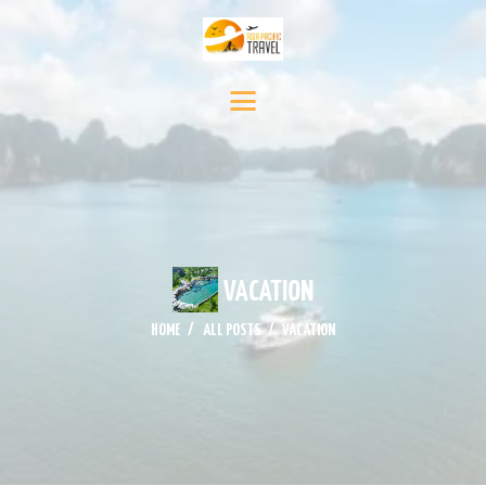
INICIO
DESTINOS
SERVICIO DE VIAJE
CONTÁCTENOS
MEDIA
NOTICIAS Y EVENTOS
VACATION
HOME
ALL POSTS
VACATION