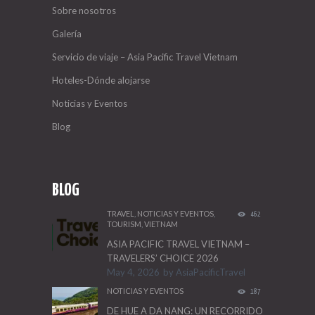
Sobre nosotros
Galería
Servicio de viaje – Asia Pacific Travel Vietnam
Hoteles-Dónde alojarse
Noticias y Eventos
Blog
BLOG
TRAVEL
,
NOTICIAS Y EVENTOS
,
462
TOURISM
,
VIETNAM
ASIA PACIFIC TRAVEL VIETNAM –
TRAVELERS’ CHOICE 2026
May 4, 2026
by
AsiaPacificTravel
NOTICIAS Y EVENTOS
187
DE HUE A DA NANG: UN RECORRIDO